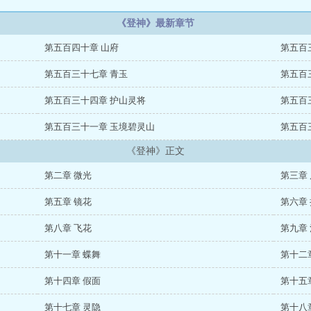
《登神》最新章节
第五百四十章 山府
第五百
第五百三十七章 青玉
第五百
第五百三十四章 护山灵将
第五百
第五百三十一章 玉境碧灵山
第五百
《登神》正文
第二章 微光
第三章
第五章 镜花
第六章
第八章 飞花
第九章
第十一章 蝶舞
第十二
第十四章 假面
第十五
第十七章 灵隐
第十八