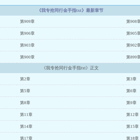
《我专抢同行金手指txt》最新章节
第909章
第908
第906章
第905
第903章
第902
第900章
第899
《我专抢同行金手指txt》正文
第2章
第3章
第5章
第6章
第8章
第9章
第11章
第12章
第14章
第15章
第17章
第18章