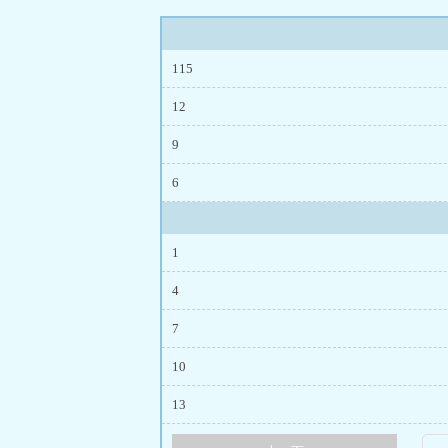
此对电影、音乐
性游戏
115
12
9
6
1
4
7
10
13