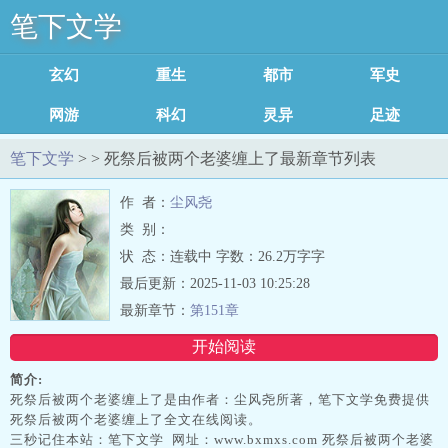
笔下文学
玄幻修真
重生穿越
都市小说
军史小说
网游小说
科幻小说
灵异小说
足迹记录
笔下文学
> > 死祭后被两个老婆缠上了最新章节列表
作 者：
尘风尧
类 别：
状 态：连载中 字数：26.2万字字
最后更新：2025-11-03 10:25:28
最新章节：
第151章
开始阅读
简介:
死祭后被两个老婆缠上了是由作者：尘风尧所著，笔下文学免费提供
死祭后被两个老婆缠上了全文在线阅读。
三秒记住本站：笔下文学 网址：www.bxmxs.com 死祭后被两个老婆