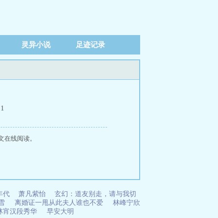
灵异小说
足迹记录
21
文在线阅读。
年代
萧凡紫怡
玄幻：道友别走，请与我切
晴雪
离婚证一甩从此夫人谁也不爱
林峰宁欣
林宵汉段秀华
早安大明