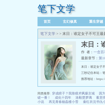
笔下文学
首页
玄幻修真
重生穿越
笔下文学
> > 末日：谁定女子不可王
末日：
作 者：
一念百
最新章节：
第1
末日：谁定女子
三秒记住本站：笔下
推荐地址：https://w
同类推荐:
穿成瞎子？我靠瞳术飒爆京城
因
磋一番！
成化十四年
洛毅楚梦璃
蓄意
小说
再见青春杨磊楼小雪
秦红衣沈书仇