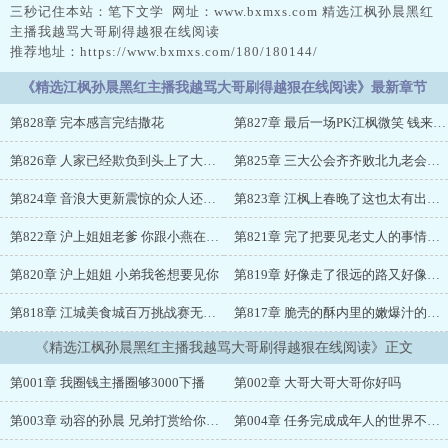
三秒记住本站：笔下文学 网址：www.bxmxs.com 精选江枫孙晨黑红
主播我越骂大哥刷得越狠在线阅读
推荐地址：https://www.bxmxs.com/180/180144/
《精选江枫孙晨黑红主播我越骂大哥刷得越狠在线阅读》最新章节
第828章 完本感言完结撒花
第827章 最后一场PK江枫微笑 钱来大结局
第826章 人家已经欺负到头上了大哥们怎么说
第825章 三大公会齐齐败北九老会小鬼出战
第824章 音浪大更新震惊的众人还有一个月才复播
第823章 江枫上春晚了这也太有出息了吧
第822章 沪上姐姐老爹 你跟小燕在一起到底喜欢她什么
第821章 完了把要见老丈人的事情忘了
第820章 沪上姐姐 小弟我爸想要见你
第819章 好像走了很远的路又好像一切才刚刚开始
第818章 江城美食城百万挑战赛无人能破
第817章 脆壳的酥内里的嫩爆汁的鲜卤汤的醇
《精选江枫孙晨黑红主播我越骂大哥刷得越狠在线阅读》正文
第001章 我圈钱主播圈够3000下播
第002章 大哥大哥大哥你好吗
第003章 动容的孙晨 兄弟打赏给你早点下播
第004章 任务完成成年人的世界不相信眼泪