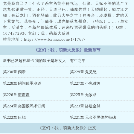
竟是我自己？！什么？杀主角能夺得气运、仙缘、天赋不等的遗产？
赵九歌歪嘴一笑。正经：天道已死，仙魔共世！天骄崛起，如过江之
鲫，鲤跃龙门，羽化登仙，此乃大争之世！拜将台，玲珑棋，君临天
下紫龙气。花祭夜，问仙寻，珺光摇落九州庭。（待续）……（单女
主，反派文，全新的修炼体系，速来投票砸爆我的狗头吧！）Q群：
1074372930 玄幻：我，萌新大反派
推荐地址：https://www.bxmxs.com/1/1767/
《玄幻：我，萌新大反派》最新章节
新书已发超神星卡 我的娘子是坏女人
有生之年
第230章 阎帝
第229章 鬼见愁
第228章 阴间传承魂道
第227章 小鬼难缠
第226章 盗盗盗
第225章 无敌路
第224章 突围嗷呜求订阅
第223章 搭建金脉
第222章 巨鲲
第221章 元金圣灵体的特殊
《玄幻：我，萌新大反派》正文